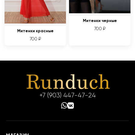
Митенки черные
700
₽
Митенки красные
700
₽
+7 (903) 447-47-24