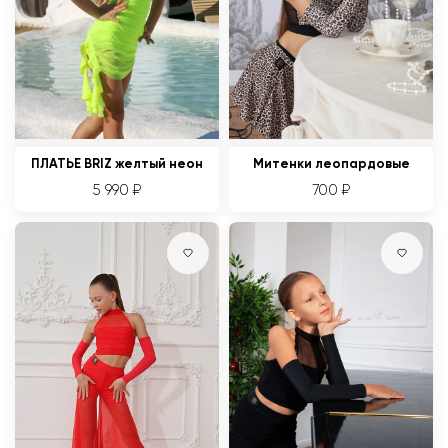
ПЛАТЬЕ BRIZ желтый неон
Митенки леопардовые
5 990
₽
700
₽