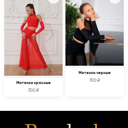
Митенки черные
700
₽
Митенки красные
700
₽