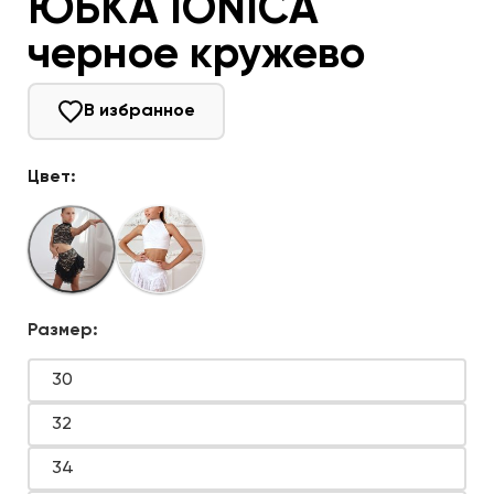
ЮБКА IONICA
черное кружево
В избранное
Цвет:
Размер:
30
32
34